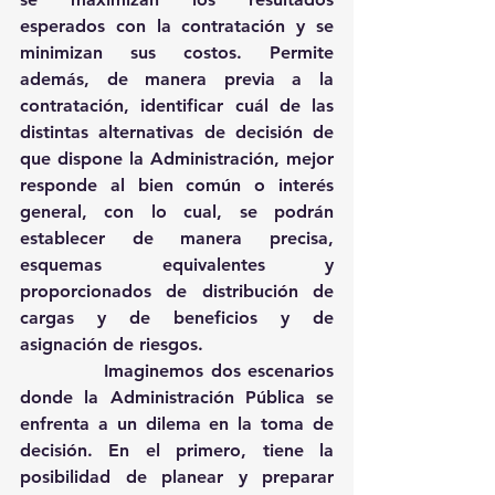
esperados con la contratación y se 
minimizan sus costos. Permite 
además, de manera previa a la 
contratación, identificar cuál de las 
distintas alternativas de decisión de 
que dispone la Administración, mejor 
responde al bien común o interés 
general, con lo cual, se podrán 
establecer de manera precisa, 
esquemas equivalentes y 
proporcionados de distribución de 
cargas y de beneficios y de 
asignación de riesgos. 
            Imaginemos dos escenarios 
donde la Administración Pública se 
enfrenta a un dilema en la toma de 
decisión. En el primero, tiene la 
posibilidad de planear y preparar 