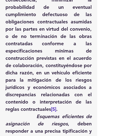
probabilidad de un eventual 
cumplimiento defectuoso de las 
obligaciones contractuales asumidas 
por las partes en virtud del convenio, 
o de no terminación de las obras 
contratadas conforme a las 
especificaciones mínimas de 
construcción previstas en el acuerdo 
de colaboración, constituyéndose por 
dicha razón, en un vehículo eficiente 
para la mitigación de los riesgos 
jurídicos y económicos asociados a 
discrepancias relacionadas con el 
contenido o interpretación de las 
reglas contractuales
[5]
. 
Esquemas eficientes de 
asignación de riesgos
, deben 
responder a una precisa tipificación y 