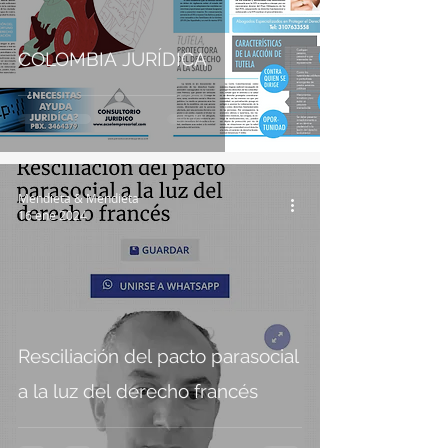
COLOMBIA JURÍDICA
Mendieta & Mendieta
16 ene 2024
Resciliación del pacto parasocial
a la luz del derecho francés