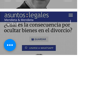
Mendieta & Mendieta
7 dic 2023
¿Cuál es la consecuencia por
ocultar bienes en el divorcio?