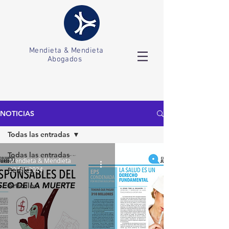
Mendieta & Mendieta
Abogados
NOTICIAS
Todas las entradas
Todas las entradas
Mendieta & Mendieta
22 feb 2024
Perfiles
Artículos