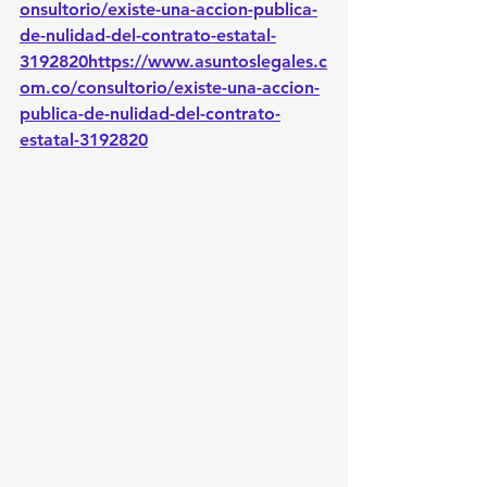
onsultorio/existe-una-accion-publica-
de-nulidad-del-contrato-estatal-
3192820https://www.asuntoslegales.c
om.co/consultorio/existe-una-accion-
publica-de-nulidad-del-contrato-
estatal-3192820